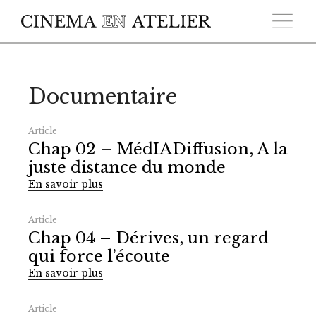
Skip to main content
Documentaire
Article
Chap 02 – MédIADiffusion, A la
juste distance du monde
En savoir plus
Article
Chap 04 – Dérives, un regard
qui force l’écoute
En savoir plus
Article