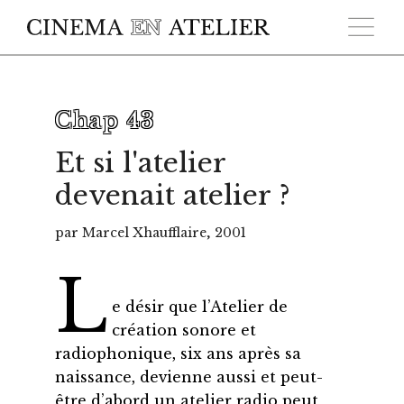
Skip to main content
Chap 43
Et si l'atelier
devenait atelier ?
par Marcel Xhaufflaire, 2001
L
e désir que l’Atelier de
création sonore et
radiophonique, six ans après sa
naissance, devienne aussi et peut-
être d’abord un atelier radio peut