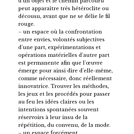
d’un objet et le chemin parcouru
peut apparaître très hétéroclite ou
décousu, avant que ne se délie le fil
rouge.
– un espace où la confrontation
entre envies, volontés subjectives
d’une part, expérimentations et
opérations matérielles d’autre part
est permanente afin que l’œuvre
émerge pour ainsi dire d’elle-même,
comme nécessaire, donc réellement
innovatrice. Trouver les méthodes,
les jeux et les procédés pour passer
au feu les idées claires ou les
intentions spontanées souvent
réservoirs à leur insu de la
répétition, du convenu, de la mode.
– un espace forcément