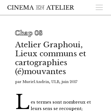
Skip to main content
Chap 08
Atelier Graphoui,
Lieux communs et
cartographies
(é)mouvantes
par Muriel Andrin, ULB, juin 2017
L
es termes sont nombreux et
leurs sens se recoupent;