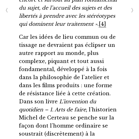
du sujet, de l’accueil des sujets et des
libertés à prendre avec les stéréotypes
qui dominent leur traitement »
.
[4]
Car les idées de lieu commun ou de
tissage ne devraient pas éclipser un
autre rapport au monde, plus
complexe, piquant et tout aussi
fondamental, développé à la fois
dans la philosophie de l’atelier et
dans les films produits : une forme
de résistance liée à cette création.
Dans son livre
L’invention du
quotidien – 1. Arts de faire
, l’historien
Michel de Certeau se penche sur la
façon dont l’homme ordinaire se
soustrait (discrètement) à la