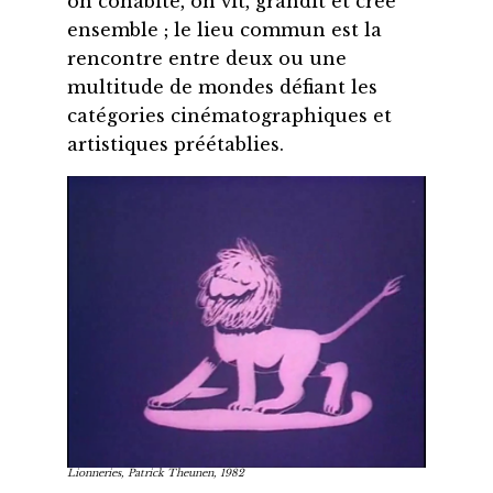
on cohabite, on vit, grandit et crée
ensemble ; le lieu commun est la
rencontre entre deux ou une
multitude de mondes défiant les
catégories cinématographiques et
artistiques préétablies.
Lionneries
, Patrick Theunen, 1982