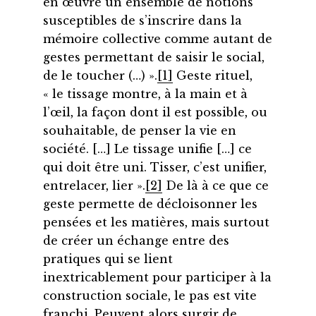
en œuvre un ensemble de notions
susceptibles de s’inscrire dans la
mémoire collective comme autant de
gestes permettant de saisir le social,
de le toucher (…) ».
[1]
Geste rituel,
« le tissage montre, à la main et à
l’œil, la façon dont il est possible, ou
souhaitable, de penser la vie en
société. […] Le tissage unifie […] ce
qui doit être uni. Tisser, c’est unifier,
entrelacer, lier ».
[2]
De là à ce que ce
geste permette de décloisonner les
pensées et les matières, mais surtout
de créer un échange entre des
pratiques qui se lient
inextricablement pour participer à la
construction sociale, le pas est vite
franchi. Peuvent alors surgir de