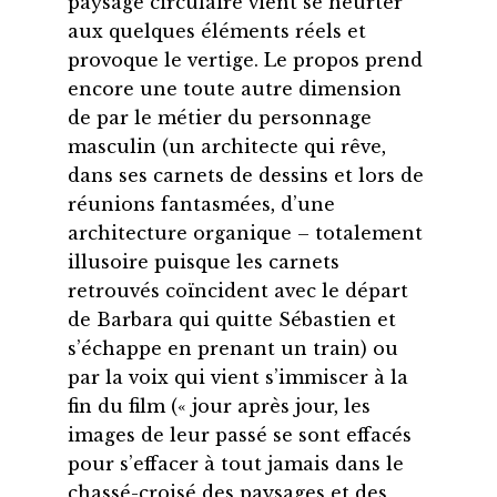
paysage circulaire vient se heurter
aux quelques éléments réels et
provoque le vertige. Le propos prend
encore une toute autre dimension
de par le métier du personnage
masculin (un architecte qui rêve,
dans ses carnets de dessins et lors de
réunions fantasmées, d’une
architecture organique – totalement
illusoire puisque les carnets
retrouvés coïncident avec le départ
de Barbara qui quitte Sébastien et
s’échappe en prenant un train) ou
par la voix qui vient s’immiscer à la
fin du film (« jour après jour, les
images de leur passé se sont effacés
pour s’effacer à tout jamais dans le
chassé-croisé des paysages et des