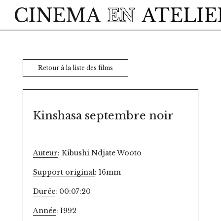
Skip to main content
Retour à la liste des films
Kinshasa septembre noir
Auteur
: Kibushi Ndjate Wooto
Support original
: 16mm
Durée
: 00:07:20
Année
: 1992