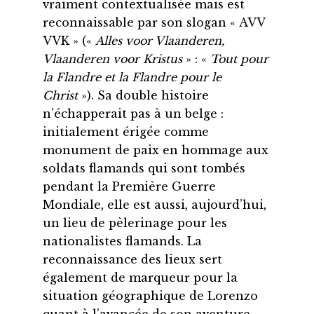
vraiment contextualisée mais est
reconnaissable par son slogan « AVV
VVK » («
Alles voor Vlaanderen,
Vlaanderen voor Kristus
» : «
Tout pour
la Flandre et la Flandre pour le
Christ
»). Sa double histoire
n’échapperait pas à un belge :
initialement érigée comme
monument de paix en hommage aux
soldats flamands qui sont tombés
pendant la Première Guerre
Mondiale, elle est aussi, aujourd’hui,
un lieu de pèlerinage pour les
nationalistes flamands. La
reconnaissance des lieux sert
également de marqueur pour la
situation géographique de Lorenzo
quant à l’avancée de son aventure