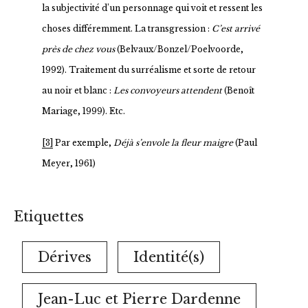
la subjectivité d’un personnage qui voit et ressent les
choses différemment. La transgression :
C’est arrivé
près de chez vous
(Belvaux/Bonzel/Poelvoorde,
1992). Traitement du surréalisme et sorte de retour
au noir et blanc :
Les convoyeurs attendent
(Benoît
Mariage, 1999). Etc.
[3]
Par exemple,
Déjà s’envole la fleur maigre
(Paul
Meyer, 1961)
Etiquettes
Dérives
Identité(s)
Jean-Luc et Pierre Dardenne