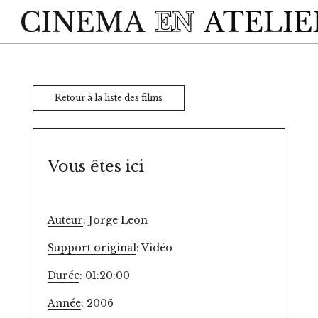
Skip to main content
Retour à la liste des films
Vous êtes ici
Auteur
: Jorge Leon
Support original
: Vidéo
Durée
: 01:20:00
Année
: 2006