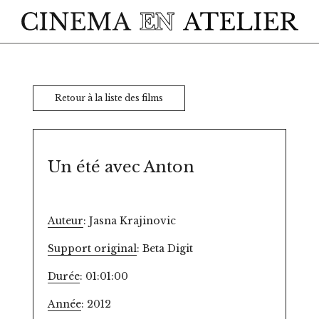
Skip to main content
Retour à la liste des films
Un été avec Anton
Auteur
: Jasna Krajinovic
Support original
: Beta Digit
Durée
: 01:01:00
Année
: 2012