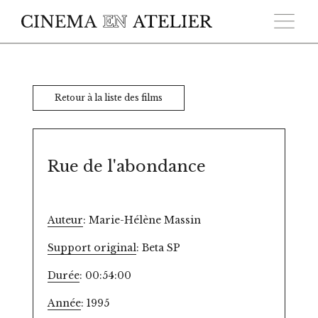
Skip to main content
Retour à la liste des films
Rue de l'abondance
Auteur
: Marie-Hélène Massin
Support original
: Beta SP
Durée
: 00:54:00
Année
: 1995