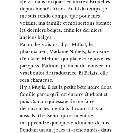
«Je vis dans un quartier mixte à Bruxelles
depuis bientôt 10 ans. Au fil du temps, je
me suis rendu compte que pour mes
voisins, ma famille et moi serions bientôt
les derniers belges, enfin les derniers
anciens belges...
Parmi les voisins, il y a Mithat, le
pharmacien, Madame Nobels, la voisine
d'en face, Mehmet qui place et rénove les
parquets, Fadime qui vient de trouver un
vrai boulot de traductrice. Et Belkis, elle
sera chanteuse.
Il y a Muyls: il est la petite bête noire de sa
famille parce qu'il est encore étudiant et
puis Osman qui essaie de me faire
découvrir les bienfaits du sport. Il y a
aussi Naïl et Senol qui essaient de
m'apprendre quelques rudiments de turc.
Pendant un an, je les ai «rencontrés» dans