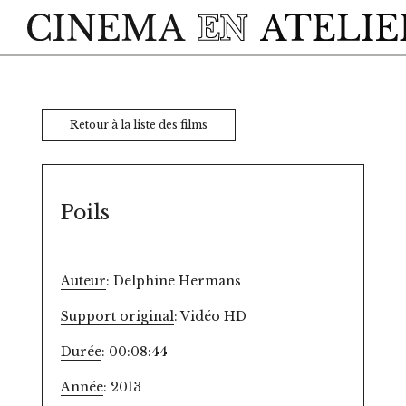
Skip to main content
Retour à la liste des films
Poils
Auteur
: Delphine Hermans
Support original
: Vidéo HD
Durée
: 00:08:44
Année
: 2013