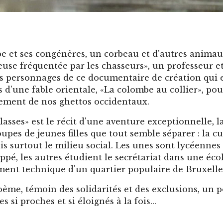
e et ses congénères, un corbeau et d'autres animau
euse fréquentée par les chasseurs», un professeur et
les personnages de ce documentaire de création qui
ns d'une fable orientale, «La colombe au collier», po
nement de nos ghettos occidentaux.
lasses» est le récit d'une aventure exceptionnelle, 
upes de jeunes filles que tout semble séparer : la cu
is surtout le milieu social. Les unes sont lycéenne
ppé, les autres étudient le secrétariat dans une éco
ent technique d'un quartier populaire de Bruxelle
ème, témoin des solidarités et des exclusions, un 
si proches et si éloignés à la fois...