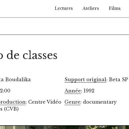
Lectures
Ateliers
Films
 de classes
sta Boudalika
Support original
: Beta SP
52:00
Année
: 1992
production
: Centre Vidéo
Genre
: documentary
es (CVB)