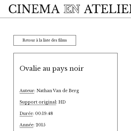
Skip to main content
Retour à la liste des films
Ovalie au pays noir
Auteur
: Nathan Van de Berg
Support original
: HD
Durée
: 00:19:48
Année
: 2015