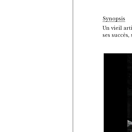
Synopsis
Un vieil ar
ses succès, 