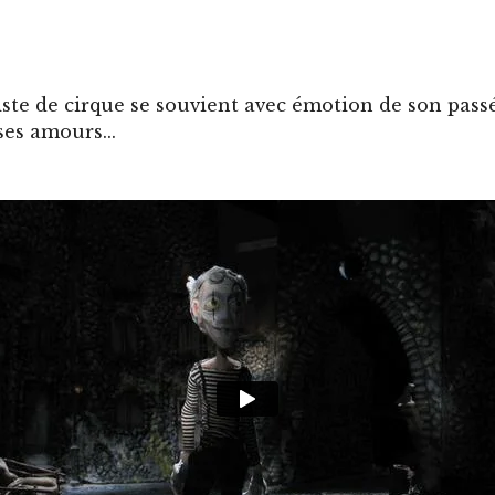
tiste de cirque se souvient avec émotion de son passé
ses amours...