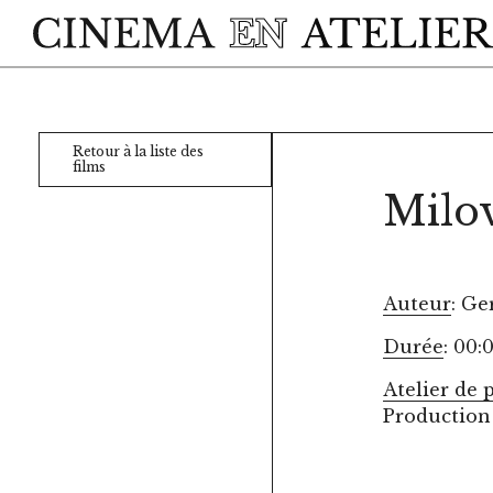
Skip to main content
Retour à la liste des
films
Milo
Auteur
: G
Durée
: 00:
Atelier de 
Production