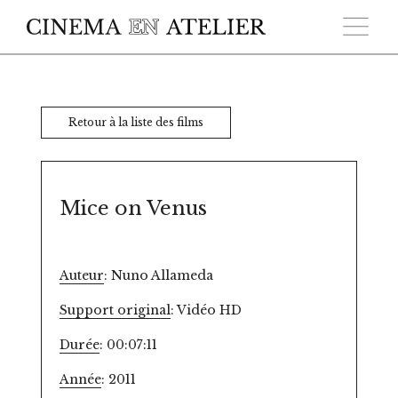
Skip to main content
Retour à la liste des films
Mice on Venus
Auteur
: Nuno Allameda
Support original
: Vidéo HD
Durée
: 00:07:11
Année
: 2011