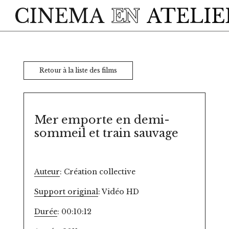
Skip to main content
Retour à la liste des films
Mer emporte en demi-
sommeil et train sauvage
Auteur
: Création collective
Support original
: Vidéo HD
Durée
: 00:10:12