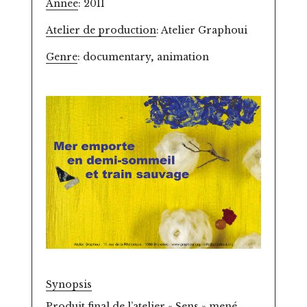
Année
: 2011
Atelier de production
: Atelier Graphoui
Genre
: documentary, animation
Synopsis
Produit final de l’atelier « Sens » mené