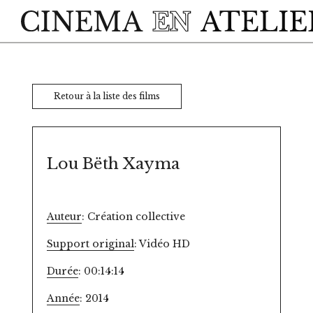
Skip to main content
Retour à la liste des films
Lou Bëth Xayma
Auteur
: Création collective
Support original
: Vidéo HD
Durée
: 00:14:14
Année
: 2014