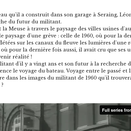
eau qu’il a construit dans son garage à Seraing, Lé
che du futur du militant.
la Meuse à travers le paysage des villes usines d’au
 le paysage d’une grève : celle de 1960, où pour la de
eflétées sur les canaux du fleuve les lumières d’une 
 où pour la dernière fois aussi, il avait cru que ses 
enir réalité !
litant d’il y a vingt ans et son futur à la recherche 
nce le voyage du bateau. Voyage entre le passé et le
re dans les images du militant de 1960 qu’il trouver
 ?