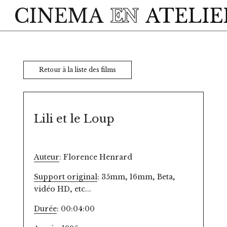
Skip to main content
Retour à la liste des films
Lili et le Loup
Auteur
: Florence Henrard
Support original
: 35mm, 16mm, Beta,
vidéo HD, etc...
Durée
: 00:04:00