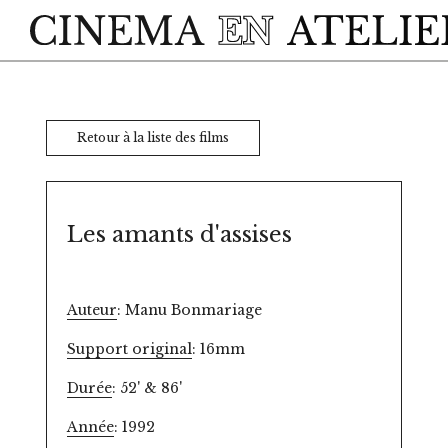
Skip to main content
Retour à la liste des films
Les amants d'assises
Auteur
: Manu Bonmariage
Support original
: 16mm
Durée
: 52' & 86'
Année
: 1992