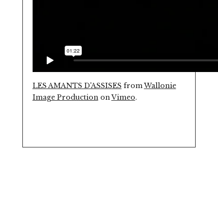
LES AMANTS D'ASSISES
from
Wallonie
Image Production
on
Vimeo
.