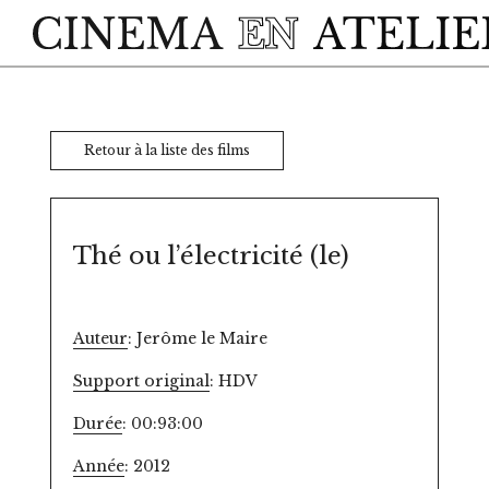
Skip to main content
Retour à la liste des films
Thé ou l’électricité (le)
Auteur
: Jerôme le Maire
Support original
: HDV
Durée
: 00:93:00
Année
: 2012