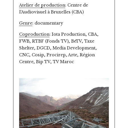
Atelier de production
: Centre de
l'Audiovisuel à Bruxelles (CBA)
Genre
: documentary
Coproduction
: Iota Production, CBA,
FWB, RTBF (Fonds TV), BeTV, Taxe
Shelter, DGCD, Media Development,
CNC, Cosip, Procirep, Arte, Région
Centre, Bip TV, TV Maroc