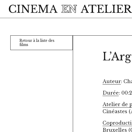
Skip to main content
Retour à la liste des
films
L’Arg
Auteur
: Ch
Durée
: 00:
Atelier de 
Cinéastes (
Coproduct
Bruxelles 