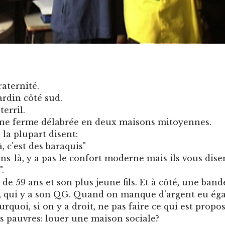
raternité.
ardin côté sud.
terril.
ne ferme délabrée en deux maisons mitoyennes.
 la plupart disent:
, c'est des baraquis"
ns-là, y a pas le confort moderne mais ils vous disen
.
e 59 ans et son plus jeune fils. Et à côté, une bande
s, qui y a son QG. Quand on manque d'argent eu éga
rquoi, si on y a droit, ne pas faire ce qui est propos
s pauvres: louer une maison sociale?