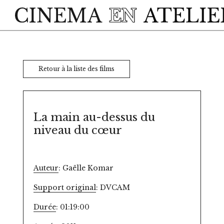
Skip to main content
Retour à la liste des films
La main au-dessus du
niveau du cœur
Auteur
: Gaëlle Komar
Support original
: DVCAM
Durée
: 01:19:00