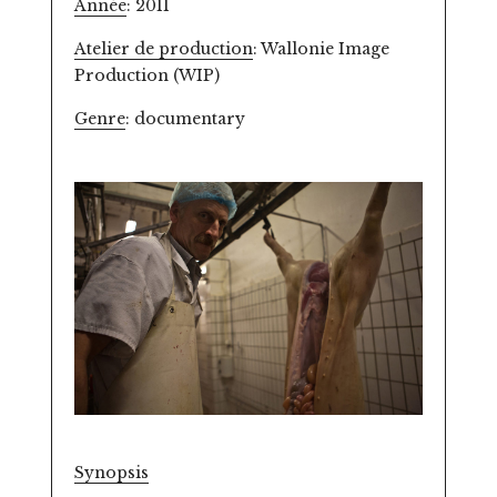
Année
: 2011
Atelier de production
: Wallonie Image
Production (WIP)
Genre
: documentary
Synopsis