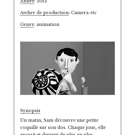
Année
: 2012
Atelier de production
: Camera-etc
Genre
: animation
Synopsis
Un matin, Sam découvre une petite
coquille sur son dos. Chaque jour, elle
grossit et devient de plus en plus