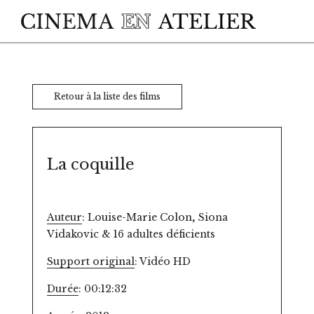
Skip to main content
Retour à la liste des films
La coquille
Auteur
: Louise-Marie Colon, Siona
Vidakovic & 16 adultes déficients
Support original
: Vidéo HD
Durée
: 00:12:32