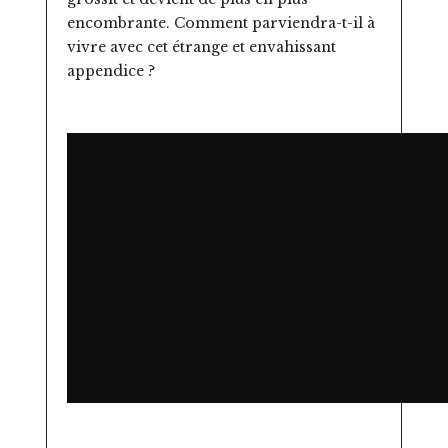
encombrante. Comment parviendra-t-il à
vivre avec cet étrange et envahissant
appendice ?