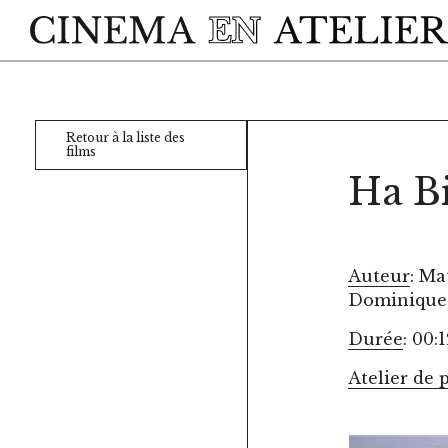
Skip to main content
Retour à la liste des
films
Ha B
Auteur
: Ma
Dominique
Durée
: 00:
Atelier de 