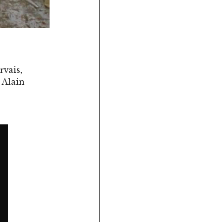
rvais,
 Alain