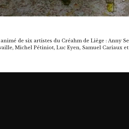
 animé de six artistes du Créahm de Liège : Anny Se
aille, Michel Pétiniot, Luc Eyen, Samuel Cariaux et