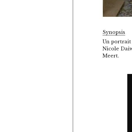
Synopsis
Un portrait
Nicole Daiw
Meert.