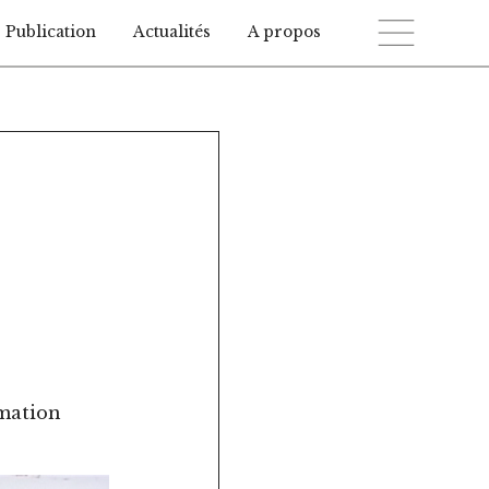
Publication
Actualités
A propos
mation