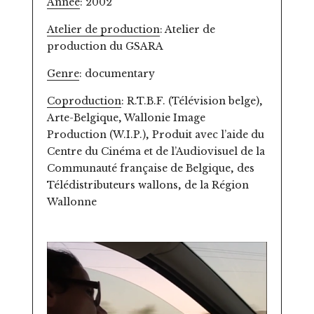
Année
: 2002
Atelier de production
: Atelier de
production du GSARA
Genre
: documentary
Coproduction
: R.T.B.F. (Télévision belge),
Arte-Belgique, Wallonie Image
Production (W.I.P.), Produit avec l’aide du
Centre du Cinéma et de l’Audiovisuel de la
Communauté française de Belgique, des
Télédistributeurs wallons, de la Région
Wallonne