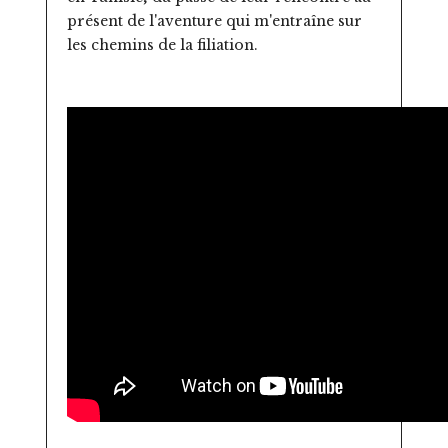
présent de l'aventure qui m'entraîne sur
les chemins de la filiation.