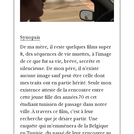
Synopsis
De ma mère, il reste quelques films super
8, des séquences de vie muettes, à l'image
de ce que fut sa vie, brève, secrète et
silencieuse. De mon père, il n'existe
aucune image sauf peut-être celle dont
mes traits ont en partie hérité. Seule mon
existence atteste de la rencontre entre
cette jeune fille des années 70 et cet
étudiant tunisien de passage dans notre
ville. À travers ce film, c'est à leur
recherche que je désire partir. Une
enquête qui m'emmènera de la Belgique
en Tunisie, du passé de leur rencontre au