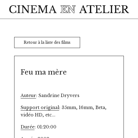
Skip to main content
Retour à la liste des films
Feu ma mère
Auteur
: Sandrine Dryvers
Support original
: 35mm, 16mm, Beta,
vidéo HD, etc...
Durée
: 01:20:00