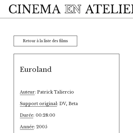
Skip to main content
Retour à la liste des films
Euroland
Auteur
: Patrick Taliercio
Support original
: DV, Beta
Durée
: 00:28:00
Année
: 2005