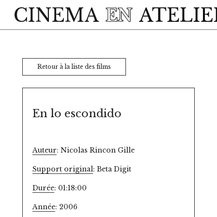
Skip to main content
Retour à la liste des films
En lo escondido
Auteur
: Nicolas Rincon Gille
Support original
: Beta Digit
Durée
: 01:18:00
Année
: 2006