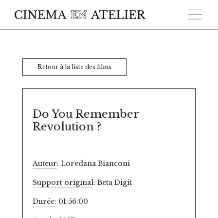
Skip to main content
Retour à la liste des films
Do You Remember
Revolution ?
Auteur
: Loredana Bianconi
Support original
: Beta Digit
Durée
: 01:56:00