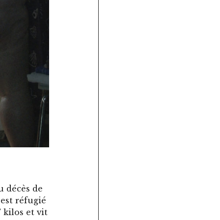
u décès de
’est réfugié
kilos et vit