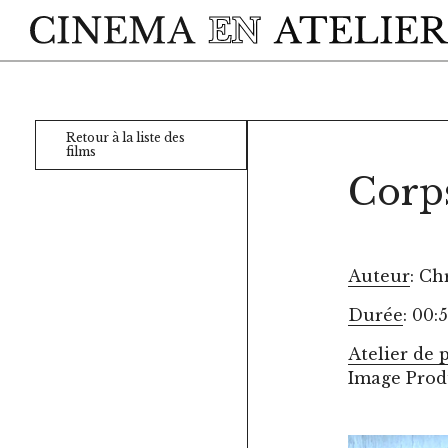
Skip to main content
Retour à la liste des
films
Corp
Auteur
: C
Durée
: 00:
Atelier de 
Image Prod