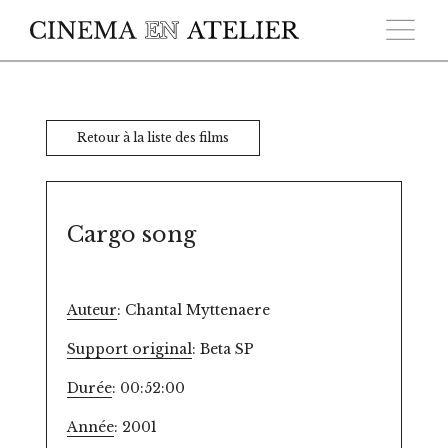
Skip to main content
Retour à la liste des films
Cargo song
Auteur
: Chantal Myttenaere
Support original
: Beta SP
Durée
: 00:52:00
Année
: 2001