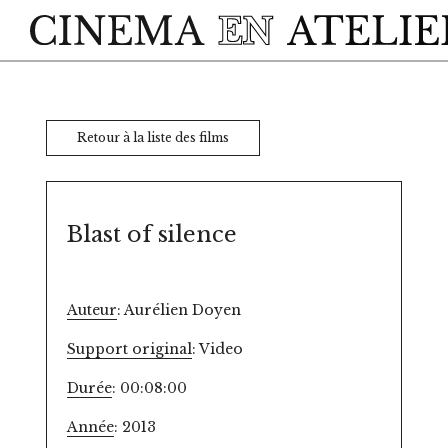
Skip to main content
Retour à la liste des films
Blast of silence
Auteur
: Aurélien Doyen
Support original
: Video
Durée
: 00:08:00
Année
: 2013