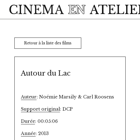
Skip to main content
Retour à la liste des films
Autour du Lac
Auteur
: Noémie Marsily & Carl Roosens
Support original
: DCP
Durée
: 00:05:06
Année
: 2013