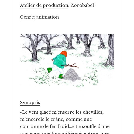
Atelier de production
: Zorobabel
Genre
: animation
Synopsis
«Le vent glacé m’enserre les chevilles,
m’encercle le crâne, comme une
couronne de fer froid…» Le souffle d’une
joggeuse, une fourmilière éventrée, une