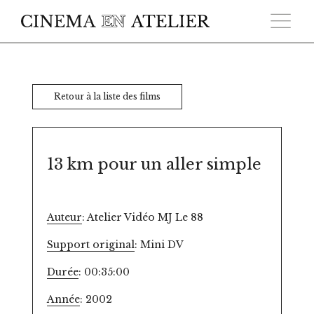
Skip to main content
Retour à la liste des films
13 km pour un aller simple
Auteur
: Atelier Vidéo MJ Le 88
Support original
: Mini DV
Durée
: 00:35:00
Année
: 2002