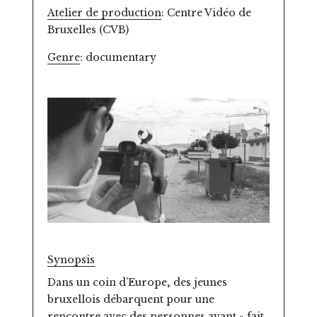
Atelier de production
: Centre Vidéo de
Bruxelles (CVB)
Genre
: documentary
Synopsis
Dans un coin d’Europe, des jeunes
bruxellois débarquent pour une
rencontre avec des personnes ayant « fait